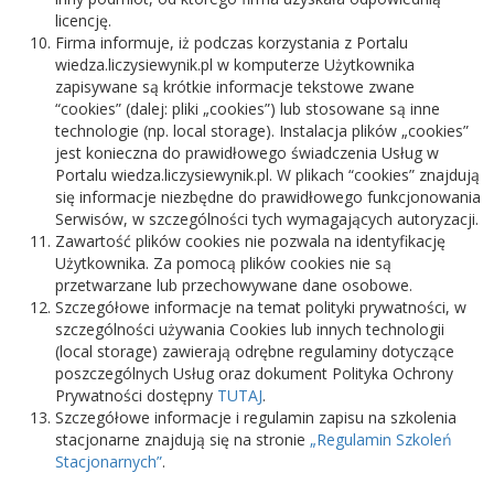
licencję.
Firma informuje, iż podczas korzystania z Portalu
wiedza.liczysiewynik.pl w komputerze Użytkownika
zapisywane są krótkie informacje tekstowe zwane
“cookies” (dalej: pliki „cookies”) lub stosowane są inne
technologie (np. local storage). Instalacja plików „cookies”
jest konieczna do prawidłowego świadczenia Usług w
Portalu wiedza.liczysiewynik.pl. W plikach “cookies” znajdują
się informacje niezbędne do prawidłowego funkcjonowania
Serwisów, w szczególności tych wymagających autoryzacji.
Zawartość plików cookies nie pozwala na identyfikację
Użytkownika. Za pomocą plików cookies nie są
przetwarzane lub przechowywane dane osobowe.
Szczegółowe informacje na temat polityki prywatności, w
szczególności używania Cookies lub innych technologii
(local storage) zawierają odrębne regulaminy dotyczące
poszczególnych Usług oraz dokument Polityka Ochrony
Prywatności dostępny
TUTAJ
.
Szczegółowe informacje i regulamin zapisu na szkolenia
stacjonarne znajdują się na stronie
„Regulamin Szkoleń
Stacjonarnych”
.