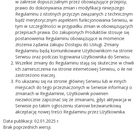
w zakresie dopuszczalnym przez obowiązujące przepisy,
prawo do dokonywania zmian i modyfikacji niniejszego
Regulaminu z istotnych przyczyn związanych z technicznym
bądź merytorycznym aspektem funkcjonowania Serwisu, w
tym w szczególności w przypadku zmian w obowiązujących
przepisach prawa. Do zakupionych Produktów stosuje się
postanowienia Regulaminu obowiązujące w momencie
złożenia żądania zakupu Dostępu do Usługi. Zmiany
Regulaminu będą komunikowane Użytkownikom na stronie
Serwisu oraz podczas logowania Użytkownika do Serwisu.
Wszelkie zmiany do Regulaminu stają się skuteczne w chwili
ich zamieszczenia na stronie internetowej Serwisu, o ile nie
zastrzeżono inaczej.
Po ukazaniu się na stronie głównej Serwisu lub w innych
miejscach do tego przeznaczonych w Serwisie informacji o
zmianach w Regulaminie, Użytkownik powinien
niezwłocznie zapoznać się ze zmianami, gdyż aktywacja w
Serwisie po takim ogłoszeniu stanowi bezwarunkową
akceptację nowej treści Regulaminu przez Użytkownika.
Data publikacji: 02.01.2025 r.
Brak poprzednich wersji.