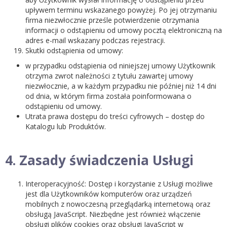
upływem terminu wskazanego powyżej. Po jej otrzymaniu
firma niezwłocznie prześle potwierdzenie otrzymania
informacji o odstąpieniu od umowy pocztą elektroniczną na
adres e-mail wskazany podczas rejestracji.
Skutki odstąpienia od umowy:
w przypadku odstąpienia od niniejszej umowy Użytkownik
otrzyma zwrot należności z tytułu zawartej umowy
niezwłocznie, a w każdym przypadku nie później niż 14 dni
od dnia, w którym firma została poinformowana o
odstąpieniu od umowy.
Utrata prawa dostępu do treści cyfrowych – dostęp do
Katalogu lub Produktów.
4. Zasady świadczenia Usługi
Interoperacyjność:
Dostęp i korzystanie z Usługi możliwe
jest dla Użytkowników komputerów oraz urządzeń
mobilnych z
nowoczesną przeglądarką internetową oraz
obsługą JavaScript.
Niezbędne jest również włączenie
obsługi plików cookies oraz obsługi JavaScript w