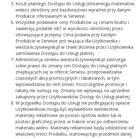
Koszt płatnego Dostępu do Usługi (streamingu materiałów
wideo) określony jest każdorazowo wyraźnie przy danym
Produkcie oferowanym w Serwisie.
Wszystkie podawane ceny Produktów są cenami brutto i
zawierają podatek VAT w wysokości określonej przez
obowiązujące przepisy. Cena podana przy każdym
Produkcie w Serwisie jest wiążąca dla Użytkownika i
wiedza.liczysiewynik.pl w chwili złożenia przez Użytkownika
zamówienia Dostępu do Usługi płatnej.
Administracja serwisu wiedza.liczysiewynik.pl zastrzega
sobie prawo do zmiany cen Dostępu do Usług płatnych
znajdujących się w ofercie Serwisu, przeprowadzania
czasowych akcji promocyjnych i rabatowych, w tym
wprowadzania do nich zmian. Poszczególne promocje i
rabaty nie sumują się. Zmiany nie wpływają na uprzednio
zakupiony przez Użytkowników Dostęp do Usługi płatnej.
W przypadku Dostępu do Usługi nie podlegającej opłacie
Użytkownikowi mogą być wyświetlone wielokrotnie
materiały reklamowe (w postaci spotów wideo lub w
postaci graficznej) przed, w trakcie oraz po odtworzeniu
materiału wideo. Materiały reklamowe będą oddzielone od
właściwej treści Produktu, stanowiącego przedmiot danej