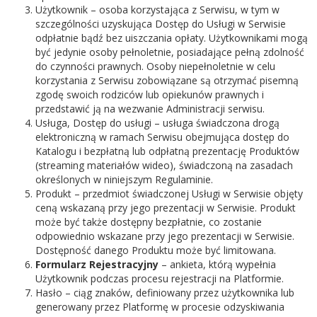
Użytkownik – osoba korzystająca z Serwisu, w tym w
szczególności uzyskująca Dostęp do Usługi w Serwisie
odpłatnie bądź bez uiszczania opłaty. Użytkownikami mogą
być jedynie osoby pełnoletnie, posiadające pełną zdolność
do czynności prawnych. Osoby niepełnoletnie w celu
korzystania z Serwisu zobowiązane są otrzymać pisemną
zgodę swoich rodziców lub opiekunów prawnych i
przedstawić ją na wezwanie Administracji serwisu.
Usługa, Dostęp do usługi – usługa świadczona drogą
elektroniczną w ramach Serwisu obejmująca dostęp do
Katalogu i bezpłatną lub odpłatną prezentację Produktów
(streaming materiałów wideo), świadczoną na zasadach
określonych w niniejszym Regulaminie.
Produkt – przedmiot świadczonej Usługi w Serwisie objęty
ceną wskazaną przy jego prezentacji w Serwisie. Produkt
może być także dostępny bezpłatnie, co zostanie
odpowiednio wskazane przy jego prezentacji w Serwisie.
Dostępność danego Produktu może być limitowana.
Formularz Rejestracyjny
– ankieta, którą wypełnia
Użytkownik podczas procesu rejestracji na Platformie.
Hasło – ciąg znaków, definiowany przez użytkownika lub
generowany przez Platformę w procesie odzyskiwania