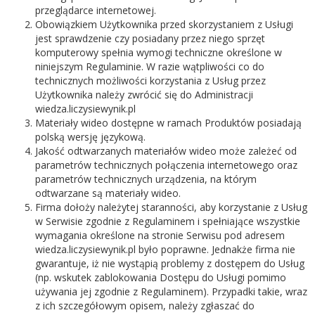
przeglądarce internetowej.
Obowiązkiem Użytkownika przed skorzystaniem z Usługi
jest sprawdzenie czy posiadany przez niego sprzęt
komputerowy spełnia wymogi techniczne określone w
niniejszym Regulaminie. W razie wątpliwości co do
technicznych możliwości korzystania z Usług przez
Użytkownika należy zwrócić się do Administracji
wiedza.liczysiewynik.pl
Materiały wideo dostępne w ramach Produktów posiadają
polską wersję językową.
Jakość odtwarzanych materiałów wideo może zależeć od
parametrów technicznych połączenia internetowego oraz
parametrów technicznych urządzenia, na którym
odtwarzane są materiały wideo.
Firma dołoży należytej staranności, aby korzystanie z Usług
w Serwisie zgodnie z Regulaminem i spełniające wszystkie
wymagania określone na stronie Serwisu pod adresem
wiedza.liczysiewynik.pl było poprawne. Jednakże firma nie
gwarantuje, iż nie wystąpią problemy z dostępem do Usług
(np. wskutek zablokowania Dostępu do Usługi pomimo
używania jej zgodnie z Regulaminem). Przypadki takie, wraz
z ich szczegółowym opisem, należy zgłaszać do