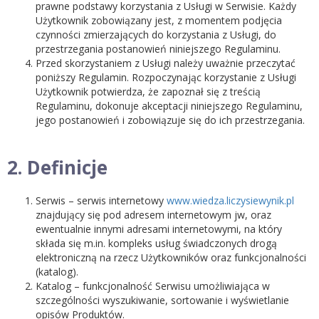
prawne podstawy korzystania z Usługi w Serwisie. Każdy
Użytkownik zobowiązany jest, z momentem podjęcia
czynności zmierzających do korzystania z Usługi, do
przestrzegania postanowień niniejszego Regulaminu.
Przed skorzystaniem z Usługi należy uważnie przeczytać
poniższy Regulamin. Rozpoczynając korzystanie z Usługi
Użytkownik potwierdza, że zapoznał się z treścią
Regulaminu, dokonuje akceptacji niniejszego Regulaminu,
jego postanowień i zobowiązuje się do ich przestrzegania.
2. Definicje
Serwis – serwis internetowy
www.wiedza.liczysiewynik.pl
znajdujący się pod adresem internetowym jw, oraz
ewentualnie innymi adresami internetowymi, na który
składa się m.in. kompleks usług świadczonych drogą
elektroniczną na rzecz Użytkowników oraz funkcjonalności
(katalog).
Katalog – funkcjonalność Serwisu umożliwiająca w
szczególności wyszukiwanie, sortowanie i wyświetlanie
opisów Produktów.