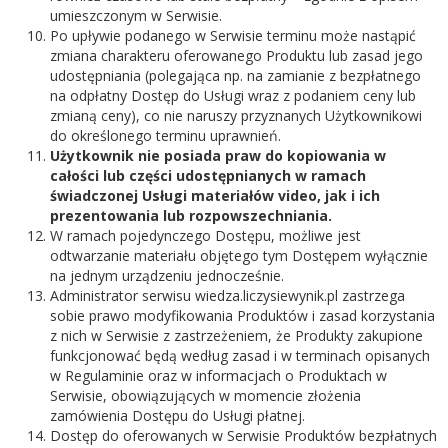
umieszczonym w Serwisie.
Po upływie podanego w Serwisie terminu może nastąpić
zmiana charakteru oferowanego Produktu lub zasad jego
udostępniania (polegająca np. na zamianie z bezpłatnego
na odpłatny Dostęp do Usługi wraz z podaniem ceny lub
zmianą ceny), co nie naruszy przyznanych Użytkownikowi
do określonego terminu uprawnień.
Użytkownik nie posiada praw do kopiowania w
całości lub części udostępnianych w ramach
świadczonej Usługi materiałów video, jak i ich
prezentowania lub rozpowszechniania.
W ramach pojedynczego Dostępu, możliwe jest
odtwarzanie materiału objętego tym Dostępem wyłącznie
na jednym urządzeniu jednocześnie.
Administrator serwisu wiedza.liczysiewynik.pl zastrzega
sobie prawo modyfikowania Produktów i zasad korzystania
z nich w Serwisie z zastrzeżeniem, że Produkty zakupione
funkcjonować będą według zasad i w terminach opisanych
w Regulaminie oraz w informacjach o Produktach w
Serwisie, obowiązujących w momencie złożenia
zamówienia Dostępu do Usługi płatnej.
Dostęp do oferowanych w Serwisie Produktów bezpłatnych