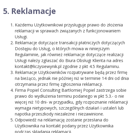
5. Reklamacje
Każdemu Użytkownikowi przysługuje prawo do złożenia
reklamacji w sprawach związanych z funkcjonowaniem
Usługi.
Reklamacje dotyczące transakcji płatniczych dotyczących
Dostępu do Usług, o których mowa w niniejszym
Regulaminie, jak również reklamacje dotyczące realizacji
Usługi należy zgłaszać do Biura Obsługi Klienta na adres
kontakt@liczysiewynik.pl zgodnie z pkt 4.5 Regulaminu.
Reklamacje Użytkowników rozpatrywane będą przez firmę
na bieżąco, jednak nie później niż w terminie 14 dni od dnia
otrzymania przez firmę zgłoszenia reklamacji.
Firma Popiel Consulting Bartłomiej Popiel zastrzega sobie
prawo do wydłużenia terminu podanego w pkt 5.3.- o nie
więcej niż 10 dni- w przypadku, gdy rozpoznanie reklamacji
wymaga nietypowych, szczególnych działań i ustaleń lub
napotka przeszkody niezależne i niezawinione.
Odpowiedź na reklamację zostanie przesłana do
Użytkownika na kontakt podany przez Użytkownika
podczas składania reklamacji.