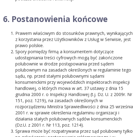
6. Postanowienia końcowe
Prawem właściwym do stosunków prawnych, wynikających
z korzystania przez Użytkowników z Usług w Serwisie, jest
prawo polskie.
Spory pomiędzy firmą a konsumentem dotyczące
udostępniania treści cyfrowych mogą być zakończone
polubownie w drodze postępowania przed sądem
polubownym na zasadach określonych w regulaminie tego
sądu, np. przed stałymi polubownymi sądami
konsumenckimi przy wojewódzkich inspektorach inspekcji
handlowej, o których mowa w art. 37 ustawy z dnia 15
grudnia 2000 r. o Inspekcji Handlowej (t.j. Dz. U. z 2009r. Nr
151, poz. 1219), na zasadach określonych w
rozporządzeniu Ministra Sprawiedliwości z dnia 25 września
2001 r. w sprawie określenia regulaminu organizacji i
działania stałych polubownych sądów konsumenckich
(Dz.U. z 2001 r. Nr 113, poz. 1214).
Sprawa może być rozpatrywana przez sąd polubowny tylko