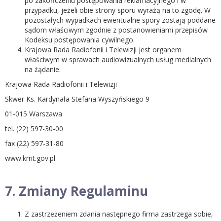
po zakończeniu postępowania reklamacyjnego i w
przypadku, jeżeli obie strony sporu wyrażą na to zgodę. W
pozostałych wypadkach ewentualne spory zostają poddane
sądom właściwym zgodnie z postanowieniami przepisów
Kodeksu postępowania cywilnego.
Krajowa Rada Radiofonii i Telewizji jest organem
właściwym w sprawach audiowizualnych usług medialnych
na żądanie.
Krajowa Rada Radiofonii i Telewizji
Skwer Ks. Kardynała Stefana Wyszyńskiego 9
01-015 Warszawa
tel. (22) 597-30-00
fax (22) 597-31-80
www.krrit.gov.pl
7. Zmiany Regulaminu
Z zastrzeżeniem zdania następnego firma zastrzega sobie,