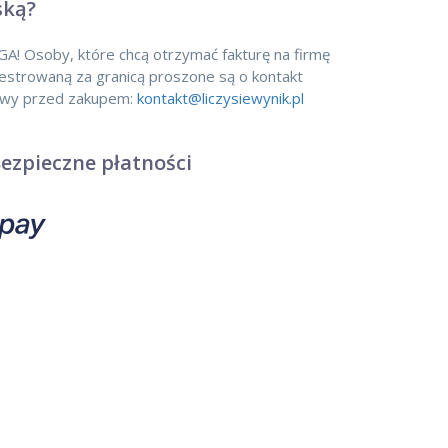
ską?
! Osoby, które chcą otrzymać fakturę na firmę
estrowaną za granicą proszone są o kontakt
owy przed zakupem:
kontakt@liczysiewynik.pl
ezpieczne płatności