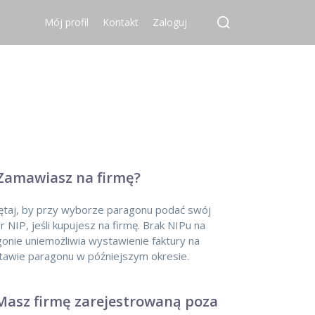
Mój profil
Kontakt
Zaloguj
Zamawiasz na firmę?
ętaj, by przy wyborze paragonu podać swój
 NIP, jeśli kupujesz na firmę. Brak NIPu na
onie uniemożliwia wystawienie faktury na
awie paragonu w późniejszym okresie.
asz firmę zarejestrowaną poza